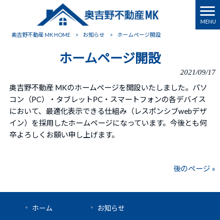
MENU
奥吉野不動産 MK HOME
>
お知らせ
>
ホームページ開設
ホームページ開設
2021/09/17
奥吉野不動産 MKのホームページを開設いたしました。パソ
コン（PC）・タブレットPC・スマートフォンの各デバイス
において、最適化表示できる仕組み（レスポンシブwebデザ
イン）を採用したホームページになっています。今後とも何
卒よろしくお願い申し上げます。
後のページ »
ホーム
お知らせ